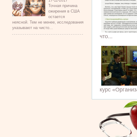
17-11-2017
Точная причина
ожирения в США
остается
неясной. Тем не менее, исследования
указывают на чисто...
что...
курс «Организ