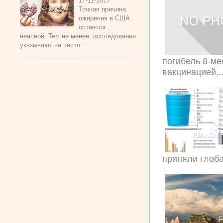
17-11-2017
Точная причина
ожирения в США
остается
неясной. Тем не менее, исследования
указывают на чисто...
погибель 8-ме
вакцинацией,..
приняли глоба