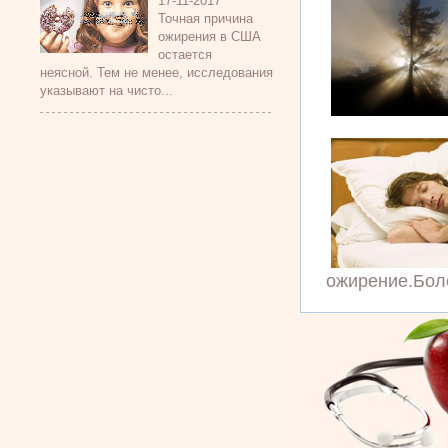
17-11-2017
Точная причина
ожирения в США
остается
неясной. Тем не менее, исследования
указывают на чисто...
ожирение.Боле