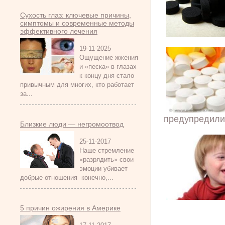
Сухость глаз: ключевые причины,
симптомы и современные методы
эффективного лечения
19-11-2025
Ощущение жжения
и «песка» в глазах
к концу дня стало
привычным для многих, кто работает
за...
предупредили 
Близкие люди — негромоотвод
25-11-2017
Наше стремление
«разрядить» свои
эмоции убивает
добрые отношения конечно,...
5 причин ожирения в Америке