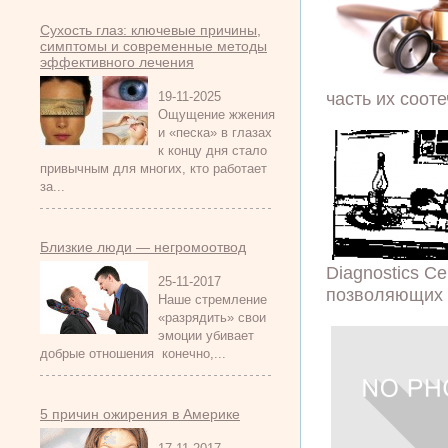
Сухость глаз: ключевые причины,
симптомы и современные методы
эффективного лечения
часть их сооте
19-11-2025
Ощущение жжения
и «песка» в глазах
к концу дня стало
привычным для многих, кто работает
за...
Близкие люди — негромоотвод
Diagnostics C
25-11-2017
позволяющих н
Наше стремление
«разрядить» свои
эмоции убивает
добрые отношения конечно,...
5 причин ожирения в Америке