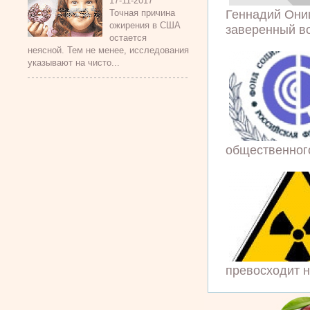
17-11-2017
Геннадий Онищ
Точная причина
ожирения в США
заверенный во
остается
неясной. Тем не менее, исследования
указывают на чисто...
общественного
превосходит но