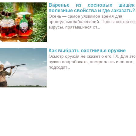
Варенье из сосновых шише
полезные свойства и где заказать?
Осень — самое уязвимое время для
простудных заболеваний. Просыпаются вс
вирусы, прятавшиеся от...
Как выбрать охотничье оружие
Осмотр оружия не скажет о его ТХ. Для это
нужно попробовать, постреллять и понять,
подходит...