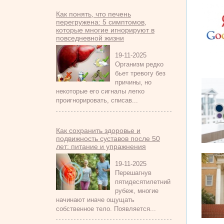
Как понять, что печень
перегружена: 5 симптомов,
которые многие игнорируют в
повседневной жизни
19-11-2025
Организм редко
бьет тревогу без
причины, но
некоторые его сигналы легко
проигнорировать, списав...
Как сохранить здоровье и
подвижность суставов после 50
лет: питание и упражнения
19-11-2025
Перешагнув
пятидесятилетний
рубеж, многие
начинают иначе ощущать
собственное тело. Появляется...