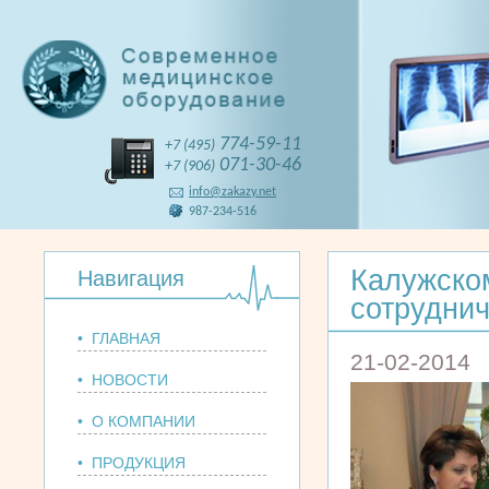
774-59-11
+7 (495)
071-30-46
+7 (906)
info@zakazy.net
987-234-516
Калужско
Навигация
сотрудни
• ГЛАВНАЯ
21-02-2014
• НОВОСТИ
• О КОМПАНИИ
• ПРОДУКЦИЯ