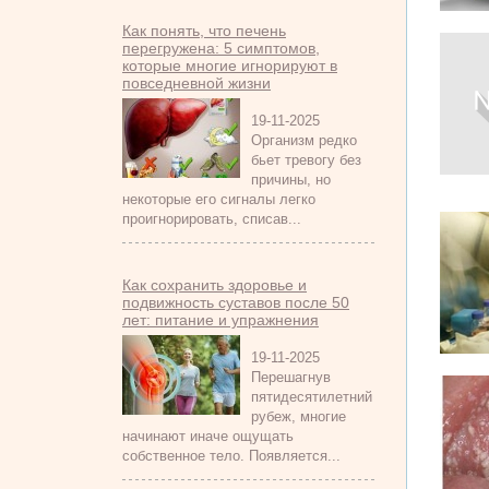
Как понять, что печень
перегружена: 5 симптомов,
которые многие игнорируют в
повседневной жизни
19-11-2025
Организм редко
бьет тревогу без
причины, но
некоторые его сигналы легко
проигнорировать, списав...
Как сохранить здоровье и
подвижность суставов после 50
лет: питание и упражнения
19-11-2025
Перешагнув
пятидесятилетний
рубеж, многие
начинают иначе ощущать
собственное тело. Появляется...