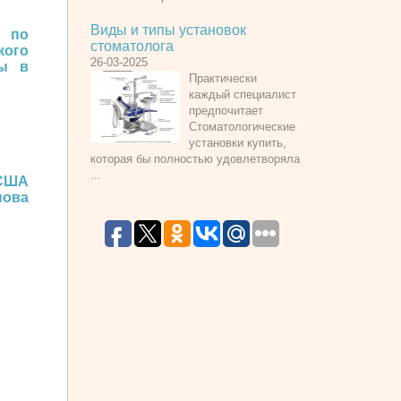
Виды и типы установок
 по
стоматолога
кого
26-03-2025
ны в
Практически
каждый специалист
предпочитает
Стоматологические
установки купить,
которая бы полностью удовлетворяла
...
США
нова