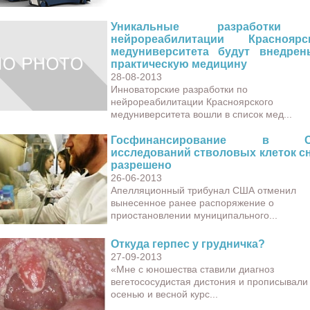
Уникальные разработки
нейрореабилитации Красноярс
медуниверситета будут внедре
практическую медицину
28-08-2013
Инноваторские разработки по
нейрореабилитации Красноярского
медуниверситета вошли в список мед...
Госфинансирование в 
исследований стволовых клеток с
разрешено
26-06-2013
Апелляционный трибунал США отменил
вынесенное ранее распоряжение о
приостановлении муниципального...
Откуда герпес у грудничка?
27-09-2013
«Мне с юношества ставили диагноз
вегетососудистая дистония и прописывали
осенью и весной курс...