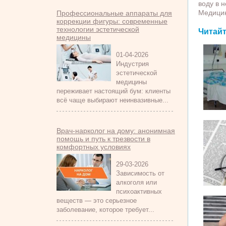
воду в 
Медицин
Профессиональные аппараты для
коррекции фигуры: современные
технологии эстетической
Читайт
медицины
01-04-2026
Индустрия
эстетической
медицины
переживает настоящий бум: клиенты
всё чаще выбирают неинвазивные...
Врач-нарколог на дому: анонимная
помощь и путь к трезвости в
комфортных условиях
29-03-2026
Зависимость от
алкоголя или
психоактивных
веществ — это серьезное
заболевание, которое требует...