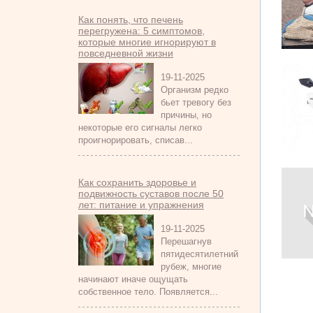
Как понять, что печень
перегружена: 5 симптомов,
которые многие игнорируют в
повседневной жизни
19-11-2025
Организм редко
бьет тревогу без
причины, но
некоторые его сигналы легко
проигнорировать, списав...
Как сохранить здоровье и
подвижность суставов после 50
лет: питание и упражнения
19-11-2025
Перешагнув
пятидесятилетний
рубеж, многие
начинают иначе ощущать
собственное тело. Появляется...