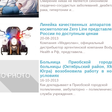
Ожирение никак не является синонимом
сердечно-сосудистых заболеваний, диабет
рака, гипертонии и...
Линейка качественных аппаратов
косметологии Zero Line представле
России по доступным ценам
20-08-2013
Компания «Медиолан», официальный
дистрибьютор аргентинской компании Bod
Health в Рф, представила...
Больница Приобской городс
больницы (Октябрьский район, Х
Югра) возобновила работу в н
условиях
16-10-2013
Как докладывают в Приобской городской
поликлинике, амбулаторно – поликлиничес
служба учреждения...