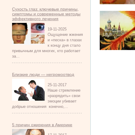
Сухость глаз: ключевые причины,
симптомы и современные методы
эффективного лечения
19-11-2025
Ощущение жжения
и «песка» в глазах
к концу дня стало
привычным для многих, кто работает
за...
Близкие люди — негромоотвод
25-11-2017
Наше стремление
«разрядить» свои
эмоции убивает
добрые отношения конечно,...
5 причин ожирения в Америке