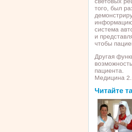
световых ре
того, был р
демонстриру
информацию 
система авто
и представл
чтобы пациен
Другая функ
возможность
пациента.
Медицина 2.
Читайте т