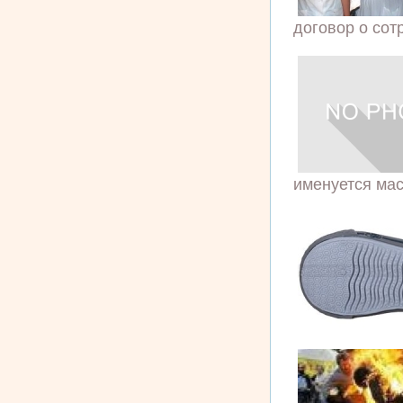
договор о сот
именуется мас