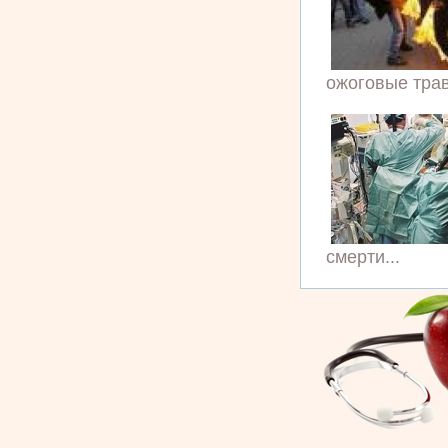
ожоговые трав
смерти...