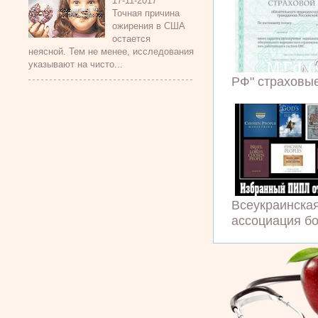
17-11-2017
Точная причина
ожирения в США
остается
неясной. Тем не менее, исследования
указывают на чисто...
РФ" страховые
Всеукраинска
ассоциация бо