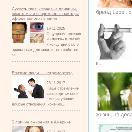
Сухость глаз: ключевые причины,
бренд Lebel, 
симптомы и современные методы
эффективного лечения
19-11-2025
Ощущение жжения
и «песка» в глазах
к концу дня стало
привычным для многих, кто работает
за...
к...
Близкие люди — негромоотвод
25-11-2017
Наше стремление
«разрядить» свои
эмоции убивает
добрые отношения конечно,...
жизнь, но делае
5 причин ожирения в Америке