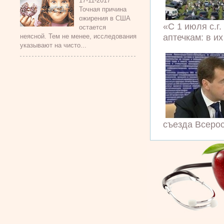
17-11-2017
Точная причина
ожирения в США
«С 1 июля с.г
остается
аптечкам: в их
неясной. Тем не менее, исследования
указывают на чисто...
съезда Всерос