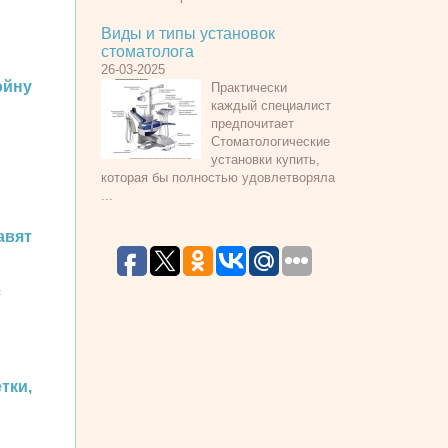
Виды и типы установок
стоматолога
26-03-2025
ойну
Практически
каждый специалист
предпочитает
Стоматологические
установки купить,
которая бы полностью удовлетворяла
...
авят
с
ки,