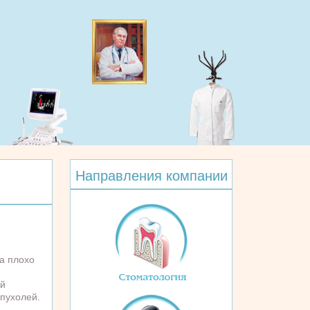
Направления компании
а плохо
ой
пухолей.