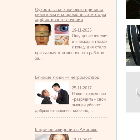
Сухость глаз: ключевые причины,
симптомы и современные методы
эффективного лечения
19-11-2025
Ощущение жжения
и «песка» в глазах
к концу дня стало
привычным для многих, кто работает
за...
Близкие люди — негромоотвод
25-11-2017
Наше стремление
«разрядить» свои
эмоции убивает
добрые отношения конечно,...
5 причин ожирения в Америке