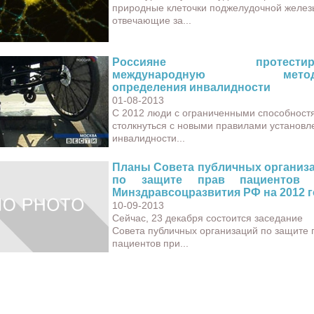
природные клеточки поджелудочной желез
отвечающие за...
Россияне протестир
международную метод
определения инвалидности
01-08-2013
С 2012 люди с ограниченными способност
столкнуться с новыми правилами установл
инвалидности...
Планы Совета публичных организ
по защите прав пациентов 
Минздравсоцразвития РФ на 2012 г
10-09-2013
Сейчас, 23 декабря состоится заседание
Совета публичных организаций по защите 
пациентов при...