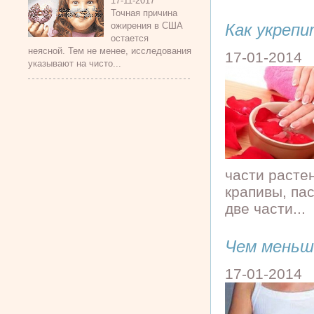
17-11-2017
Точная причина
Как укреп
ожирения в США
остается
неясной. Тем не менее, исследования
17-01-2014
указывают на чисто...
части расте
крапивы, па
две части...
Чем меньш
17-01-2014