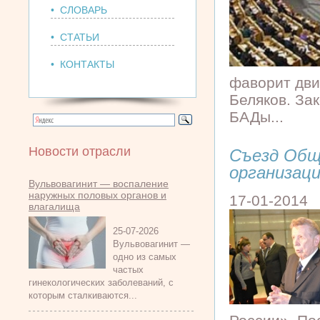
• СЛОВАРЬ
• СТАТЬИ
• КОНТАКТЫ
фаворит дви
Беляков. За
БАДы...
Новости отрасли
Съезд Общ
организац
Вульвовагинит — воспаление
наружных половых органов и
17-01-2014
влагалища
25-07-2026
Вульвовагинит —
одно из самых
частых
гинекологических заболеваний, с
которым сталкиваются...