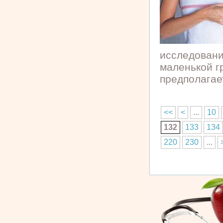
исследовани
маленькой г
предполагае
<<
<
...
10
132
133
134
220
230
...