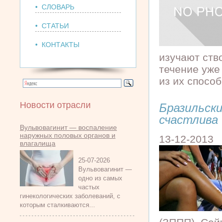
• СЛОВАРЬ
• СТАТЬИ
• КОНТАКТЫ
изучают ств
течение уже
из их способ
Новости отрасли
Бразильск
счастлива
Вульвовагинит — воспаление
наружных половых органов и
13-12-2013
влагалища
25-07-2026
Вульвовагинит —
одно из самых
частых
гинекологических заболеваний, с
которым сталкиваются...