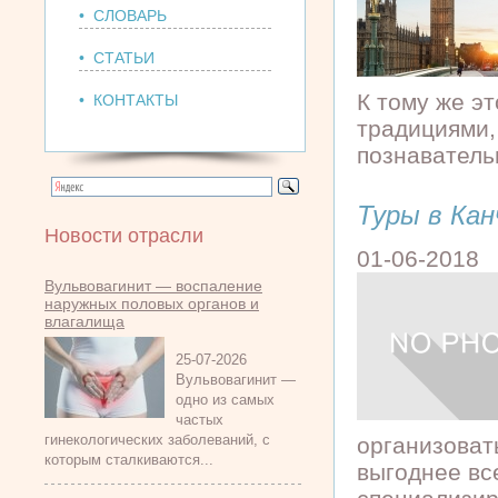
• СЛОВАРЬ
• СТАТЬИ
К тому же эт
• КОНТАКТЫ
традициями,
познавательн
Туры в Кан
Новости отрасли
01-06-2018
Вульвовагинит — воспаление
наружных половых органов и
влагалища
25-07-2026
Вульвовагинит —
одно из самых
частых
гинекологических заболеваний, с
организоват
которым сталкиваются...
выгоднее вс