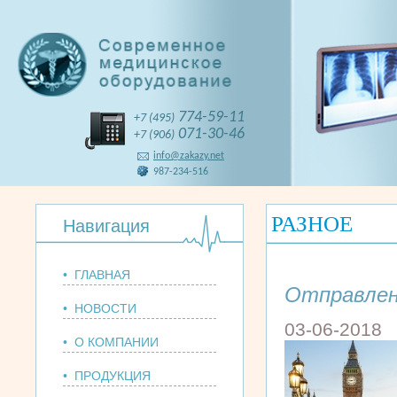
774-59-11
+7 (495)
071-30-46
+7 (906)
info@zakazy.net
987-234-516
РАЗНОЕ
Навигация
• ГЛАВНАЯ
Отправлен
• НОВОСТИ
03-06-2018
• О КОМПАНИИ
• ПРОДУКЦИЯ