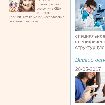
17-11-2017
Точная причина
ожирения в США
остается
неясной. Тем не менее, исследования
указывают на чисто...
специальное
специфическ
структурную 
Веские осн
28-05-2017