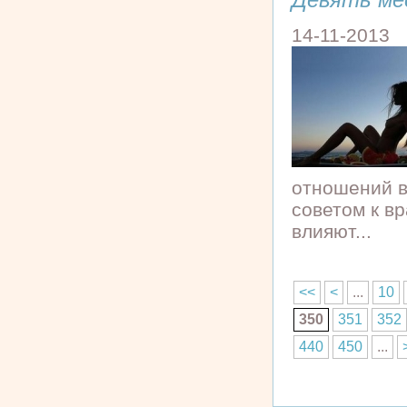
14-11-2013
отношений в
советом к вр
влияют...
<<
<
...
10
350
351
352
440
450
...