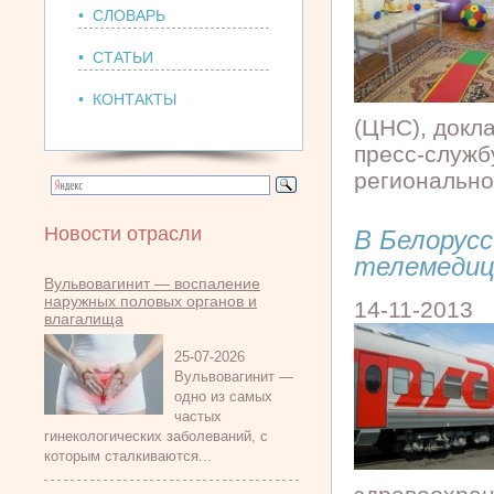
• СЛОВАРЬ
• СТАТЬИ
• КОНТАКТЫ
(ЦНС), докл
пресс-служб
регионально
Новости отрасли
В Белорус
телемедиц
Вульвовагинит — воспаление
наружных половых органов и
14-11-2013
влагалища
25-07-2026
Вульвовагинит —
одно из самых
частых
гинекологических заболеваний, с
которым сталкиваются...