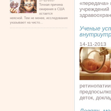
17-11-2017
«передача» 
Точная причина
учреждений 
ожирения в США
остается
здравоохран
неясной. Тем не менее, исследования
указывают на чисто...
Ученые ус
внутриутр
14-11-2013
ретинопатии
предпосылко
деток, докла
Девять мес