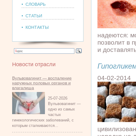
• СЛОВАРЬ
• СТАТЬИ
• КОНТАКТЫ
надеются: м
позволит в 
и доставлять
Новости отрасли
Гипоглике
04-02-2014
Вульвовагинит — воспаление
наружных половых органов и
влагалища
25-07-2026
Вульвовагинит —
одно из самых
частых
гинекологических заболеваний, с
которым сталкиваются...
цивилизован