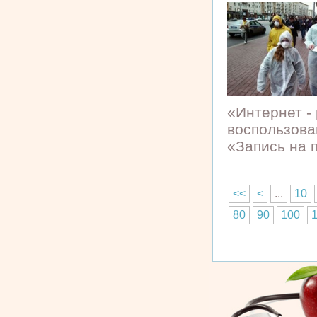
«Интернет -
воспользова
«Запись на п
<<
<
...
10
80
90
100