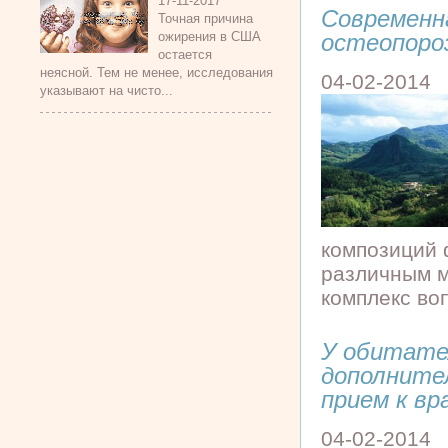
17-11-2017
Современн
Точная причина
остеопоро
ожирения в США
остается
неясной. Тем не менее, исследования
04-02-2014
указывают на чисто...
композиций 
различным м
комплекс воп
У обитате
дополните
прием к вр
04-02-2014