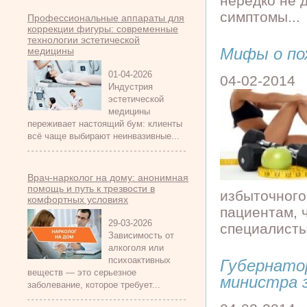
нередко не 
симптомы...
Профессиональные аппараты для
коррекции фигуры: современные
технологии эстетической
Мифы о по
медицины
01-04-2026
04-02-2014
Индустрия
эстетической
медицины
переживает настоящий бум: клиенты
всё чаще выбирают неинвазивные...
Врач-нарколог на дому: анонимная
помощь и путь к трезвости в
избыточного
комфортных условиях
пациентам, 
29-03-2026
специалисты
Зависимость от
алкоголя или
психоактивных
Губернато
веществ — это серьезное
министра 
заболевание, которое требует...