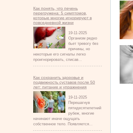
Как понять, что печень
перегружена: 5 симптомов,
которые многие игнорируют в
повседневной жизни
19-11-2025
Организм редко
бьет тревогу без
причины, но
некоторые его сигналы легко
проигнорировать, списав...
Как сохранить здоровье и
подвижность суставов после 50
лет: питание и упражнения
19-11-2025
Перешагнув
пятидесятилетний
рубеж, многие
начинают иначе ощущать
собственное тело. Появляется...