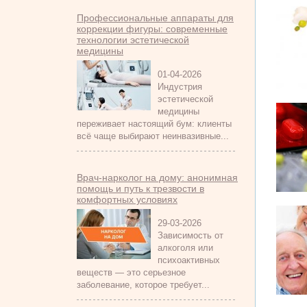
Профессиональные аппараты для
коррекции фигуры: современные
технологии эстетической
медицины
01-04-2026
Индустрия
эстетической
медицины
переживает настоящий бум: клиенты
всё чаще выбирают неинвазивные...
Врач-нарколог на дому: анонимная
помощь и путь к трезвости в
комфортных условиях
29-03-2026
Зависимость от
алкоголя или
психоактивных
веществ — это серьезное
заболевание, которое требует...