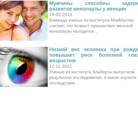
Мужчины способны задерж
развитие менопаузы у женщин
19-02-2014
Команда ученых из института МакМастер
считает, что возраст пришествия женской
менопаузы находится...
Низкий вес человека при рожд
повышает риск болезней гла
возрастом
12-11-2012
Ученые из института Альберты выпустили
результаты исследования, в каком изучали
последствия...