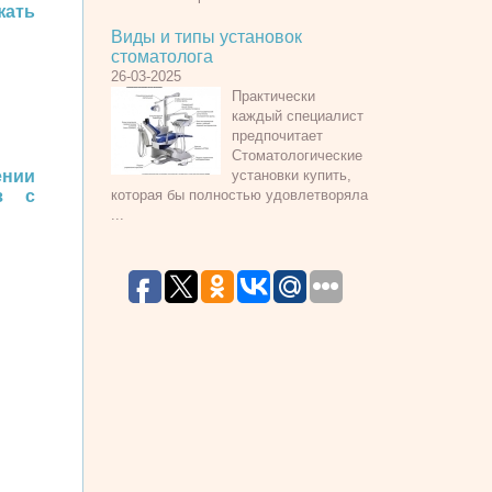
ать
Виды и типы установок
стоматолога
26-03-2025
Практически
каждый специалист
предпочитает
Стоматологические
ении
установки купить,
з с
которая бы полностью удовлетворяла
...