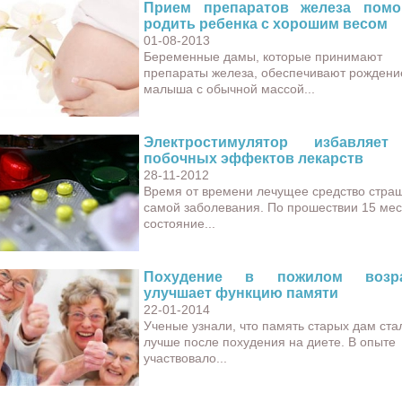
Прием препаратов железа помо
родить ребенка с хорошим весом
01-08-2013
Беременные дамы, которые принимают
препараты железа, обеспечивают рождени
малыша с обычной массой...
Электростимулятор избавляет
побочных эффектов лекарств
28-11-2012
Время от времени лечущее средство стра
самой заболевания. По прошествии 15 ме
состояние...
Похудение в пожилом возра
улучшает функцию памяти
22-01-2014
Ученые узнали, что память старых дам ста
лучше после похудения на диете. В опыте
участвовало...