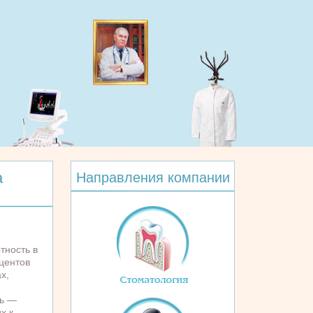
а
Направления компании
тность в
центов
х,
ть —
х к