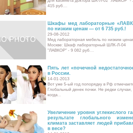
для кабинета доктора ШК-Л-02 "ЛАВКОР" - 
415 руб....
Шкафы мед лабораторные «ЛАВ
по низким ценам — от 6 735 руб.!
29-08-2012
Мед лабораторная мебель по низким цена
Москве: Шкаф лабораторный ШЛК-Л-04
"ЛАВКОР" - 9 082 руб....
Пять лет «почечной недостаточно
в России.
14-01-2013
Вот уже 5-ый год попорядку в Рф отмечает
Глобальный денек почки. Не редки случаи,
когда...
Увеличение уровня углекислого га
результате глобального измен
климата заставляет людей прибав
в весе?