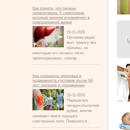
Как понять, что печень
перегружена: 5 симптомов,
которые многие игнорируют в
повседневной жизни
19-11-2025
Организм редко
бьет тревогу без
причины, но
некоторые его сигналы легко
проигнорировать, списав...
Как сохранить здоровье и
подвижность суставов после 50
лет: питание и упражнения
19-11-2025
Перешагнув
пятидесятилетний
рубеж, многие
начинают иначе ощущать
собственное тело. Появляется...