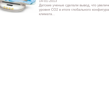
14-01-2013
Датские ученые сделали вывод, что увели
уровня CO2 в итоге глобального конфигур
климата...