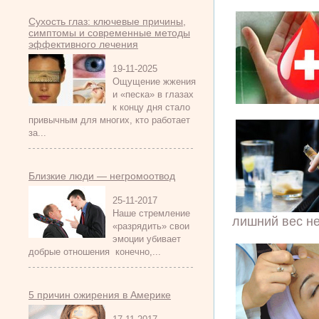
Сухость глаз: ключевые причины,
симптомы и современные методы
эффективного лечения
19-11-2025
Ощущение жжения
и «песка» в глазах
к концу дня стало
привычным для многих, кто работает
за...
Близкие люди — негромоотвод
25-11-2017
Наше стремление
лишний вес не
«разрядить» свои
эмоции убивает
добрые отношения конечно,...
5 причин ожирения в Америке