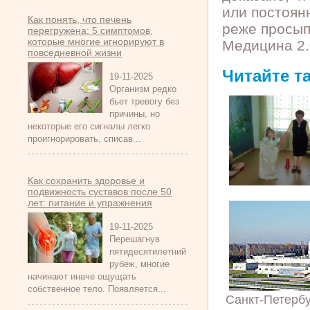
или постоян
Как понять, что печень
реже просып
перегружена: 5 симптомов,
которые многие игнорируют в
Медицина 2.
повседневной жизни
Читайте т
19-11-2025
Организм редко
бьет тревогу без
причины, но
некоторые его сигналы легко
проигнорировать, списав...
Как сохранить здоровье и
подвижность суставов после 50
лет: питание и упражнения
19-11-2025
Перешагнув
пятидесятилетний
рубеж, многие
начинают иначе ощущать
собственное тело. Появляется...
Санкт-Петербу