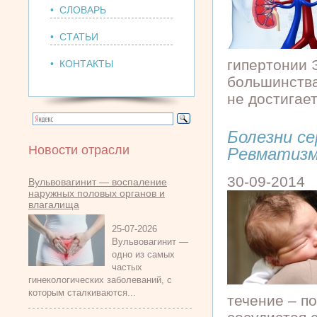
• СЛОВАРЬ
• СТАТЬИ
гипертонии 
• КОНТАКТЫ
большинства
не достигает
Болезни с
Новости отрасли
Ревматизм
30-09-2014
Вульвовагинит — воспаление
наружных половых органов и
влагалища
25-07-2026
Вульвовагинит —
одно из самых
частых
гинекологических заболеваний, с
которым сталкиваются...
течение – п