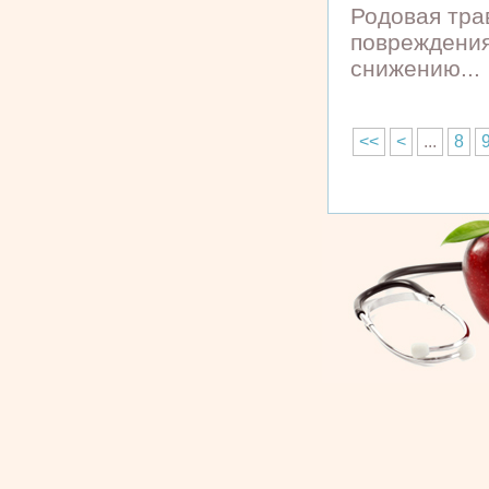
Родовая тра
повреждения
снижению...
<<
<
...
8