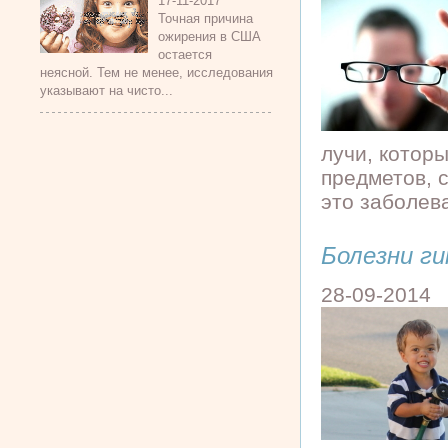
17-11-2017
Точная причина
ожирения в США
остается
неясной. Тем не менее, исследования
указывают на чисто...
лучи, котор
предметов, 
это заболева
Болезни ги
28-09-2014