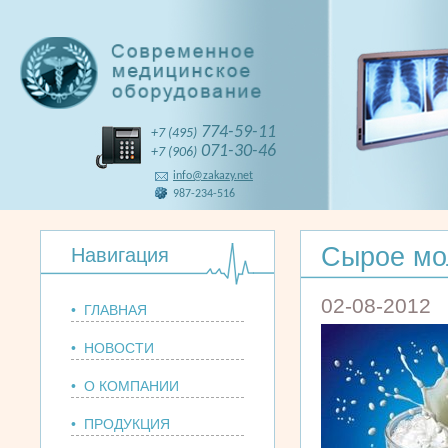
774-59-11
+7 (495)
071-30-46
+7 (906)
info@zakazy.net
987-234-516
Сырое мо
Навигация
02-08-2012
• ГЛАВНАЯ
• НОВОСТИ
• О КОМПАНИИ
• ПРОДУКЦИЯ