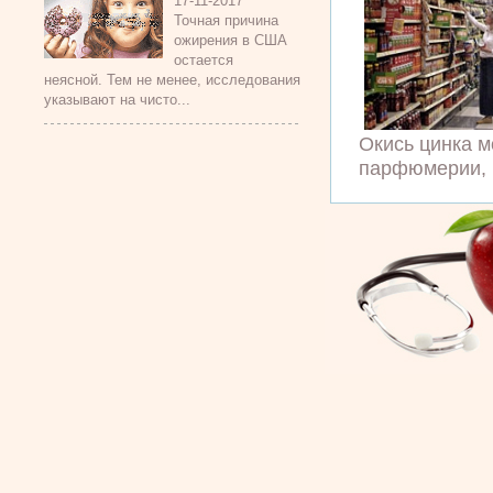
17-11-2017
Точная причина
ожирения в США
остается
неясной. Тем не менее, исследования
указывают на чисто...
Окись цинка м
парфюмерии, п