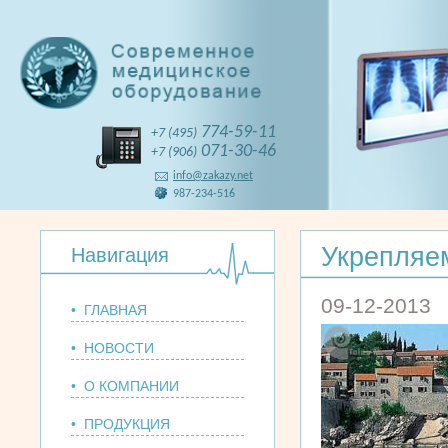
774-59-11
+7 (495)
071-30-46
+7 (906)
info@zakazy.net
987-234-516
Укрепляе
Навигация
09-12-2013
• ГЛАВНАЯ
• НОВОСТИ
• О КОМПАНИИ
• ПРОДУКЦИЯ