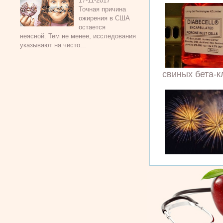
17-11-2017
Точная причина
ожирения в США
остается
неясной. Тем не менее, исследования
указывают на чисто...
свиных бета-к