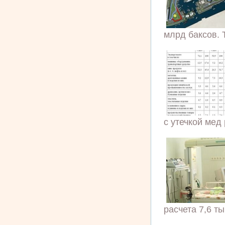
млрд баксов. 
с утечкой мед
расчета 7,6 ты