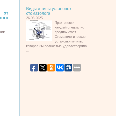
Виды и типы установок
 от
стоматолога
ного
26-03-2025
Практически
каждый специалист
ник
предпочитает
Стоматологические
установки купить,
которая бы полностью удовлетворяла
...