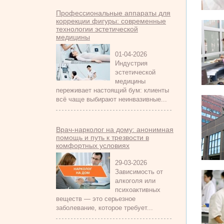
Профессиональные аппараты для
коррекции фигуры: современные
технологии эстетической
медицины
01-04-2026
Индустрия
эстетической
медицины
переживает настоящий бум: клиенты
всё чаще выбирают неинвазивные...
Врач-нарколог на дому: анонимная
помощь и путь к трезвости в
комфортных условиях
29-03-2026
Зависимость от
алкоголя или
психоактивных
веществ — это серьезное
заболевание, которое требует...