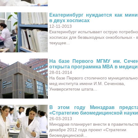
Екатеринбург нуждается как мин
в двух хосписах
12-11-2013
Екатеринбург испытывает острую потребно
хосписах для безвыходных онкобольных - 
текущее...
На базе Первого МГМУ им. Сече
открыта программка МВА в медици
28-01-2014
На базе Первого столичного муниципально
мед института имени И.М. Сеченова,
Университетом штата...
В этом году Минздрав предст
«Стратегию биомедицинской науки
26-03-2013
Минздрав планирует внести в правительств
декабре 2012 года проект «Стратегии
биомедицинской...