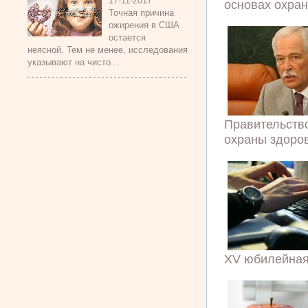
17-11-2017
основах охран
Точная причина
ожирения в США
остается
неясной. Тем не менее, исследования
указывают на чисто...
Правительство
охраны здоров
XV юбилейная 