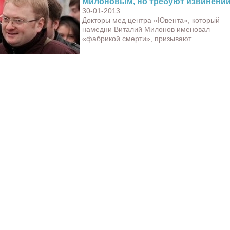
Милоновым, но требуют извинени
30-01-2013
Докторы мед центра «Ювента», который
намедни Виталий Милонов именовал
«фабрикой смерти», призывают...