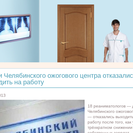
и Челябинского ожогового центра отказалис
дить на работу
013
18 реаниматологов — 
Челябинского ожоговог
— отказались выходит
работу после того, как
трёхкратном снижении
собственных зарплат,