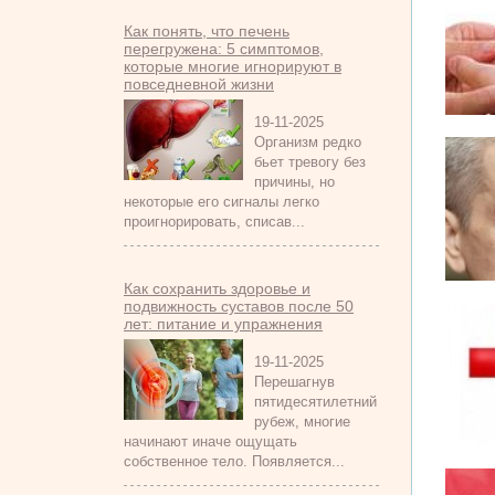
Как понять, что печень
перегружена: 5 симптомов,
которые многие игнорируют в
повседневной жизни
19-11-2025
Организм редко
бьет тревогу без
причины, но
некоторые его сигналы легко
проигнорировать, списав...
Как сохранить здоровье и
подвижность суставов после 50
лет: питание и упражнения
19-11-2025
Перешагнув
пятидесятилетний
рубеж, многие
начинают иначе ощущать
собственное тело. Появляется...