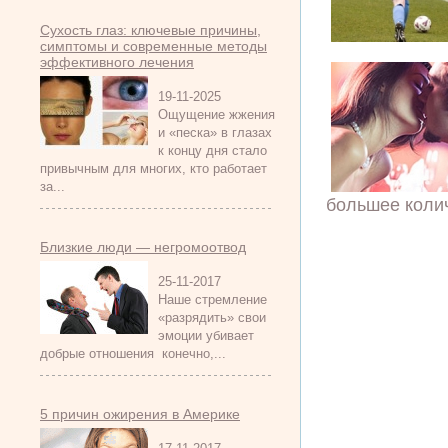
Сухость глаз: ключевые причины,
симптомы и современные методы
эффективного лечения
19-11-2025
Ощущение жжения
и «песка» в глазах
к концу дня стало
привычным для многих, кто работает
за...
большее колич
Близкие люди — негромоотвод
25-11-2017
Наше стремление
«разрядить» свои
эмоции убивает
добрые отношения конечно,...
5 причин ожирения в Америке