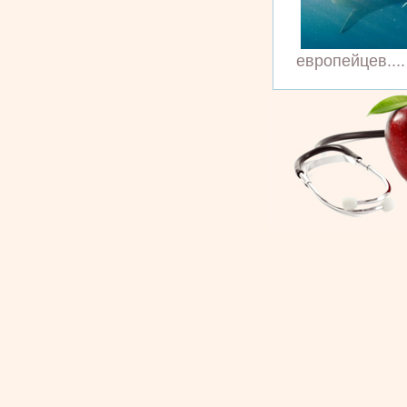
европейцев....