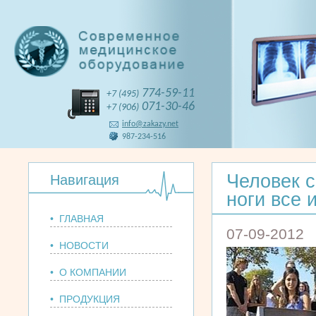
774-59-11
+7 (495)
071-30-46
+7 (906)
info@zakazy.net
987-234-516
Человек 
Навигация
ноги все 
• ГЛАВНАЯ
07-09-2012
• НОВОСТИ
• О КОМПАНИИ
• ПРОДУКЦИЯ