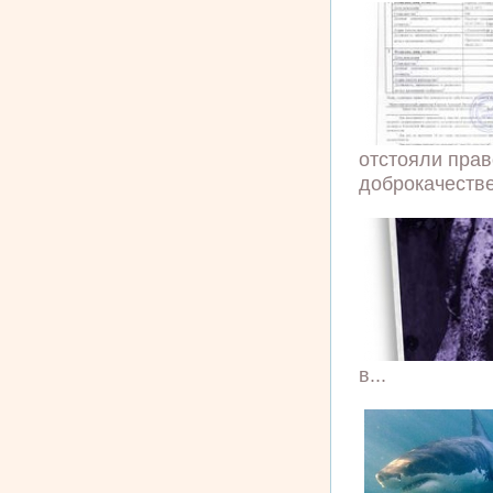
отстояли прав
доброкачестве
в...