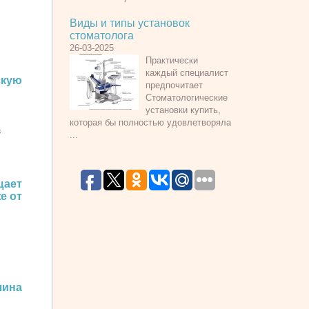
Виды и типы установок
стоматолога
26-03-2025
Практически
каждый специалист
кую
предпочитает
Стоматологические
установки купить,
которая бы полностью удовлетворяла
в
...
ает
е от
чина