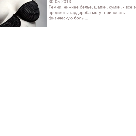
30-05-2013
Ремни, нижнее белье, шапки, сумки, - все э
предметы гардероба могут приносить
физическую боль....