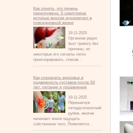
Как понять, что печень
перегружена: 5 симптомов,
которые многие игнорируют в
повседневной жизни
19-11-2025
Организм редко
бьет тревогу без
причины, но
некоторые его сигналы легко
проигнорировать, списав...
Как сохранить здоровье и
подвижность суставов после 50
лет: питание и упражнения
19-11-2025
Перешагнув
пятидесятилетний
рубеж, многие
начинают иначе ощущать
собственное тело. Появляется...