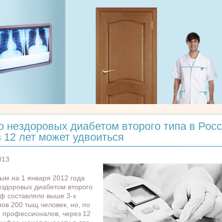
о нездоровых диабетом второго типа в Рос
 12 лет может удвоиться
013
ым на 1 января 2012 года
ездоровых диабетом второго
Рф составляло выше 3-х
ов 200 тыщ человек, но, по
 профессионалов, через 12