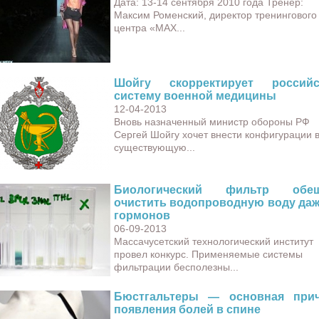
Дата: 13-14 сентября 2010 года Тренер:
Максим Роменский, директор тренингового
центра «MAX...
Шойгу скорректирует российс
систему военной медицины
12-04-2013
Вновь назначенный министр обороны РФ
Сергей Шойгу хочет внести конфигурации 
существующую...
Биологический фильтр обещ
очистить водопроводную воду даж
гормонов
06-09-2013
Массачусетский технологический институт
провел конкурс. Применяемые системы
фильтрации бесполезны...
Бюстгальтеры — основная при
появления болей в спине