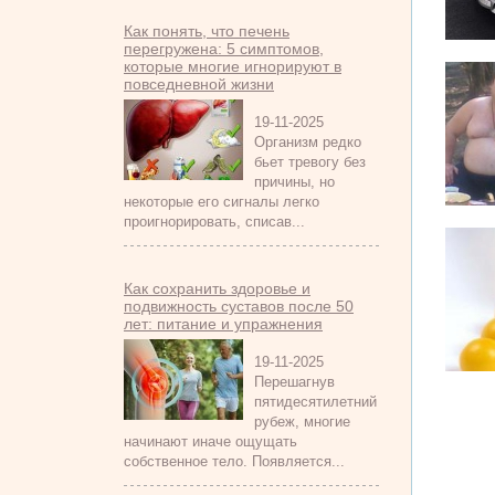
Как понять, что печень
перегружена: 5 симптомов,
которые многие игнорируют в
повседневной жизни
19-11-2025
Организм редко
бьет тревогу без
причины, но
некоторые его сигналы легко
проигнорировать, списав...
Как сохранить здоровье и
подвижность суставов после 50
лет: питание и упражнения
19-11-2025
Перешагнув
пятидесятилетний
рубеж, многие
начинают иначе ощущать
собственное тело. Появляется...