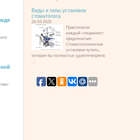
Виды и типы установок
стоматолога
еде
26-03-2025
Практически
каждый специалист
ного
предпочитает
Стоматологические
установки купить,
которая бы полностью удовлетворяла
...
ной
тово-