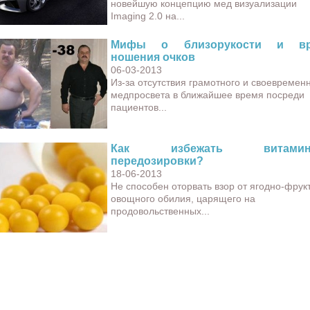
новейшую концепцию мед визуализации
Imaging 2.0 на...
Мифы о близорукости и вр
ношения очков
06-03-2013
Из-за отсутствия грамотного и своевремен
медпросвета в ближайшее время посреди
пациентов...
Как избежать витамин
передозировки?
18-06-2013
Не способен оторвать взор от ягодно-фрук
овощного обилия, царящего на
продовольственных...