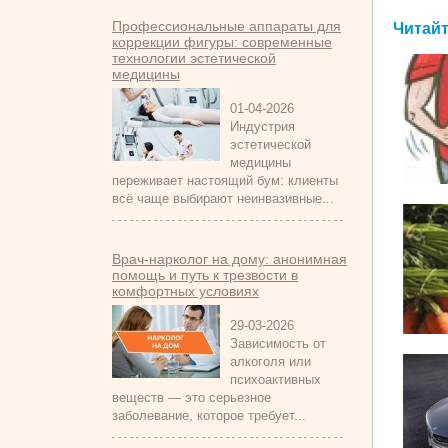
Профессиональные аппараты для
Читайт
коррекции фигуры: современные
технологии эстетической
медицины
01-04-2026
Индустрия
эстетической
медицины
переживает настоящий бум: клиенты
всё чаще выбирают неинвазивные...
Врач-нарколог на дому: анонимная
помощь и путь к трезвости в
комфортных условиях
29-03-2026
Зависимость от
алкоголя или
психоактивных
веществ — это серьезное
заболевание, которое требует...