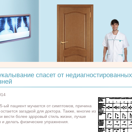
укалывание спасет от недиагностированных
зней
014
5-ый пациент мучается от симптомов, причина
 остается загадкой для доктора. Также, многие из
ли вести более здоровый стиль жизни, лучше
я и делать физические упражнения.