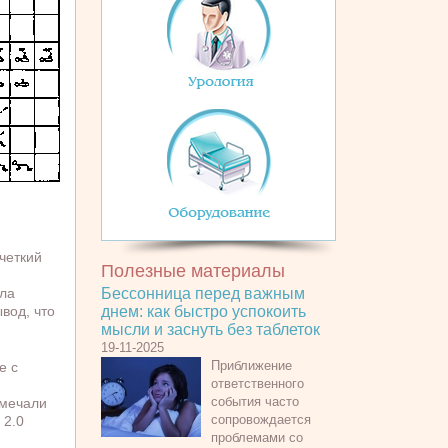
четкий
Полезные материалы
ала
Бессонница перед важным
вод, что
днем: как быстро успокоить
мысли и заснуть без таблеток
19-11-2025
Приближение
е с
ответственного
события часто
тмечали
сопровождается
 2.0
проблемами со