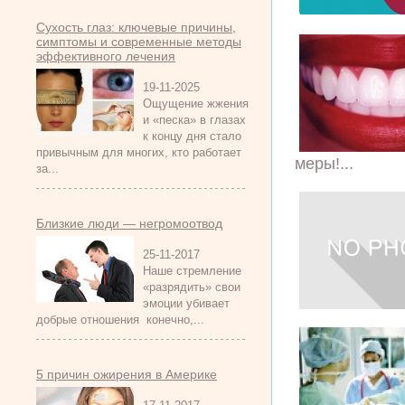
Сухость глаз: ключевые причины,
симптомы и современные методы
эффективного лечения
19-11-2025
Ощущение жжения
и «песка» в глазах
к концу дня стало
привычным для многих, кто работает
меры!...
за...
Близкие люди — негромоотвод
25-11-2017
Наше стремление
«разрядить» свои
эмоции убивает
добрые отношения конечно,...
5 причин ожирения в Америке