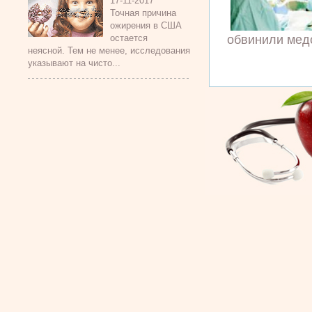
17-11-2017
Точная причина
ожирения в США
обвинили медс
остается
неясной. Тем не менее, исследования
указывают на чисто...