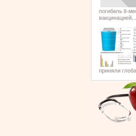
погибель 8-ме
вакцинацией,..
приняли глоба