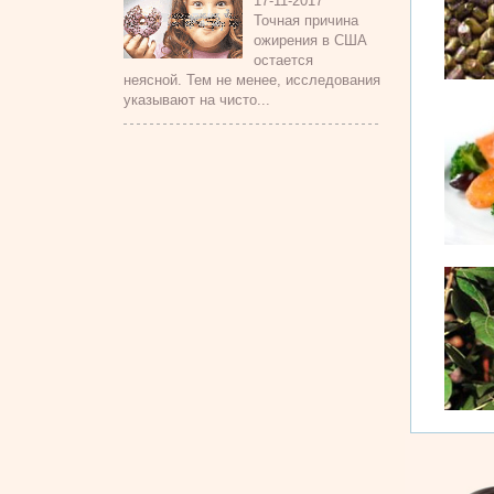
17-11-2017
Точная причина
ожирения в США
остается
неясной. Тем не менее, исследования
указывают на чисто...