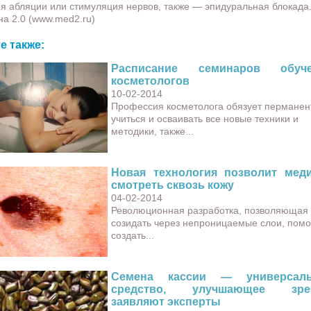
я абляции или стимуляция нервов, также — эпидуральная блокада
а 2.0 (www.med2.ru)
е также:
Расписание семинаров обуче
косметологов
10-02-2014
Профессия косметолога обязует перманен
учиться и осваивать все новые техники и
методики, также...
Новая технология позволит мед
смотреть сквозь кожу
04-02-2014
Революционная разработка, позволяющая
созидать через непроницаемые слои, пом
создать...
Семена кассии — универсаль
средство, улучшающее зрен
заявляют эксперты