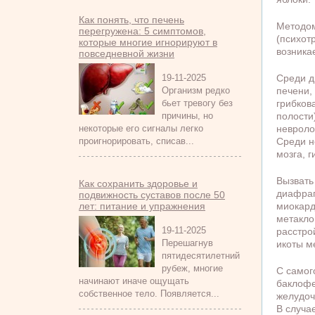
Как понять, что печень
Методом
перегружена: 5 симптомов,
(психот
которые многие игнорируют в
возника
повседневной жизни
19-11-2025
Среди д
Организм редко
печени,
бьет тревогу без
грибков
причины, но
полости
некоторые его сигналы легко
невроло
проигнорировать, списав...
Среди н
мозга, 
Вызвать
Как сохранить здоровье и
диафраг
подвижность суставов после 50
лет: питание и упражнения
миокард
метакло
19-11-2025
расстро
Перешагнув
икоты м
пятидесятилетний
рубеж, многие
С самог
начинают иначе ощущать
баклофе
собственное тело. Появляется...
желудоч
В случа