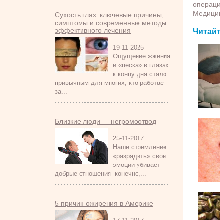
операци
Медицин
Сухость глаз: ключевые причины,
симптомы и современные методы
эффективного лечения
Читайт
19-11-2025
Ощущение жжения
и «песка» в глазах
к концу дня стало
привычным для многих, кто работает
за...
Близкие люди — негромоотвод
25-11-2017
Наше стремление
«разрядить» свои
эмоции убивает
добрые отношения конечно,...
5 причин ожирения в Америке