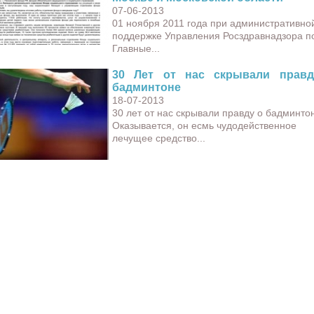
07-06-2013
01 ноября 2011 года при административно
поддержке Управления Росздравнадзора по
Главные...
30 Лет от нас скрывали прав
бадминтоне
18-07-2013
30 лет от нас скрывали правду о бадминто
Оказывается, он есмь чудодейственное
лечущее средство...