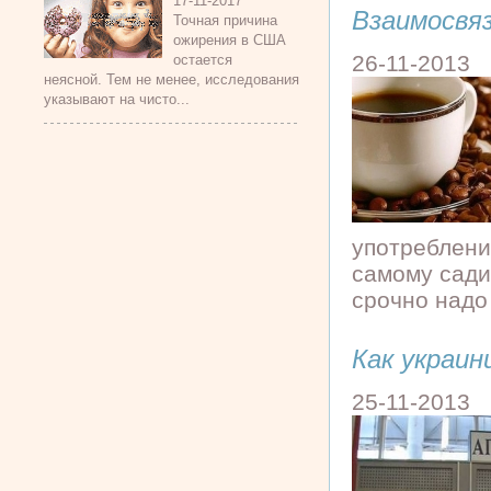
17-11-2017
Взаимосвяз
Точная причина
ожирения в США
26-11-2013
остается
неясной. Тем не менее, исследования
указывают на чисто...
употреблени
самому сади
срочно надо 
Как украи
25-11-2013